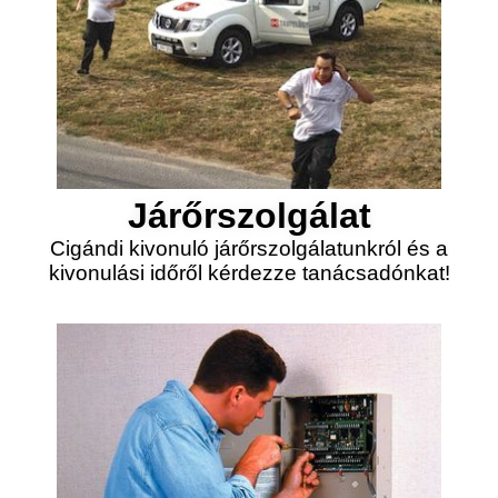
Járőrszolgálat
Cigándi kivonuló járőrszolgálatunkról és a
kivonulási időről kérdezze tanácsadónkat!