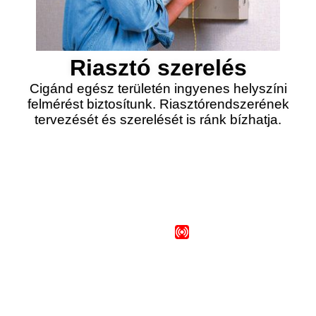
Riasztó szerelés
Cigánd egész területén ingyenes helyszíni
felmérést biztosítunk. Riasztórendszerének
tervezését és szerelését is ránk bízhatja.