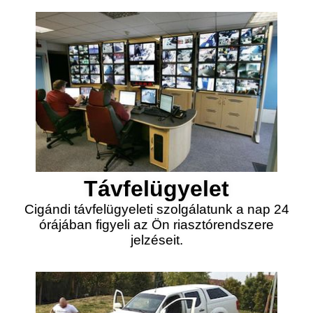
Távfelügyelet
Cigándi távfelügyeleti szolgálatunk a nap 24
órájában figyeli az Ön riasztórendszere
jelzéseit.