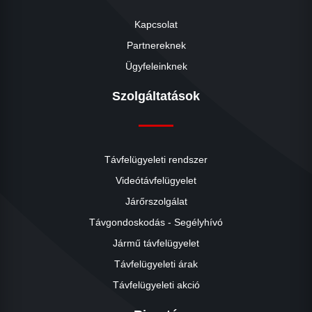
Kapcsolat
Partnereknek
Ügyfeleinknek
Szolgáltatások
Távfelügyeleti rendszer
Videótávfelügyelet
Járőrszolgálat
Távgondoskodás - Segélyhívó
Jármű távfelügyelet
Távfelügyeleti árak
Távfelügyeleti akció