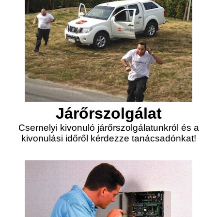
Járőrszolgálat
Csernelyi kivonuló járőrszolgálatunkról és a
kivonulási időről kérdezze tanácsadónkat!