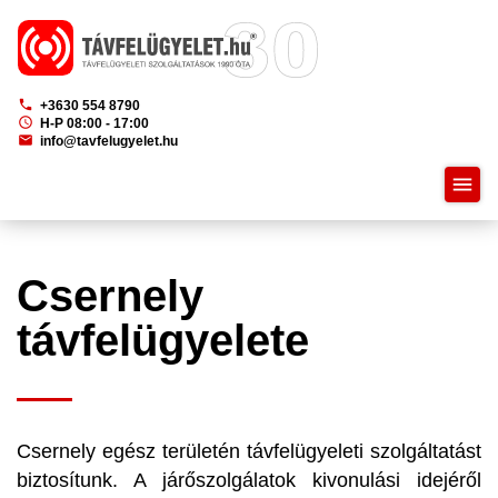
phone
+3630 554 8790
schedule
H-P 08:00 - 17:00
mail
info@tavfelugyelet.hu
menu
Csernely
távfelügyelete
Csernely egész területén távfelügyeleti szolgáltatást
biztosítunk. A járőszolgálatok kivonulási idejéről