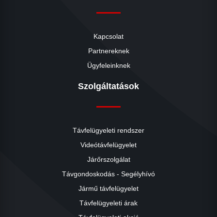
Kapcsolat
Partnereknek
Ügyfeleinknek
Szolgáltatások
Távfelügyeleti rendszer
Videótávfelügyelet
Járőrszolgálat
Távgondoskodás - Segélyhívó
Jármű távfelügyelet
Távfelügyeleti árak