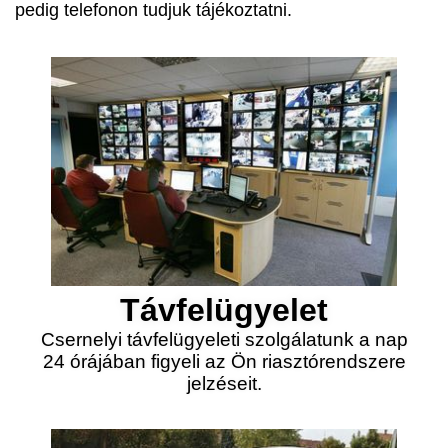
pedig telefonon tudjuk tájékoztatni.
Távfelügyelet
Csernelyi távfelügyeleti szolgálatunk a nap
24 órájában figyeli az Ön riasztórendszere
jelzéseit.