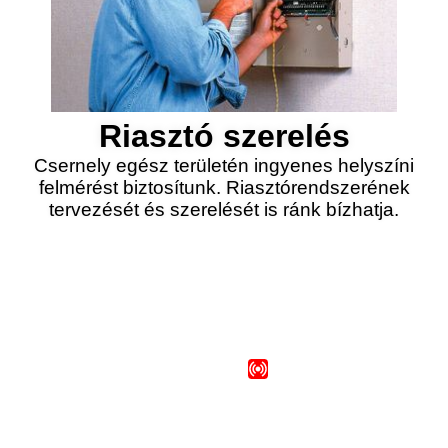
Riasztó szerelés
Csernely egész területén ingyenes helyszíni
felmérést biztosítunk. Riasztórendszerének
tervezését és szerelését is ránk bízhatja.