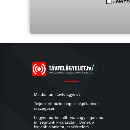
Jelezz
Minden ami távfelügyelet
Teljeskörű biztonsági szolgáltatások
országosan!
Legyen bárhol otthona vagy ingatlana,
mi segítünk kiválasztani Önnek a
legjobb ajánlatot, szakértelem