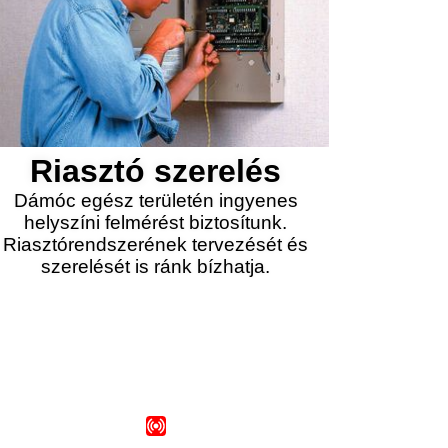
Riasztó szerelés
Dámóc egész területén ingyenes
helyszíni felmérést biztosítunk.
Riasztórendszerének tervezését és
szerelését is ránk bízhatja.