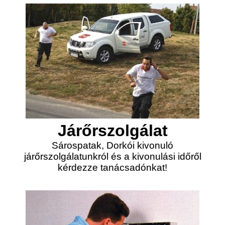
Járőrszolgálat
Sárospatak, Dorkói kivonuló
járőrszolgálatunkról és a kivonulási időről
kérdezze tanácsadónkat!