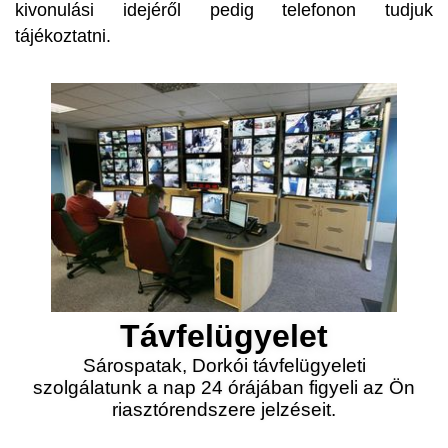
kivonulási idejéről pedig telefonon tudjuk
tájékoztatni.
Távfelügyelet
Sárospatak, Dorkói távfelügyeleti
szolgálatunk a nap 24 órájában figyeli az Ön
riasztórendszere jelzéseit.