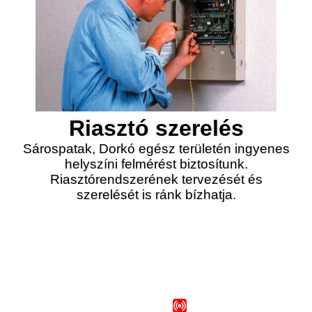
Riasztó szerelés
Sárospatak, Dorkó egész területén ingyenes
helyszíni felmérést biztosítunk.
Riasztórendszerének tervezését és
szerelését is ránk bízhatja.