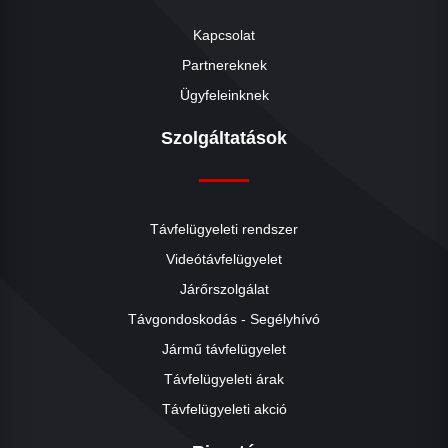
Kapcsolat
Partnereknek
Ügyfeleinknek
Szolgáltatások
Távfelügyeleti rendszer
Videótávfelügyelet
Járőrszolgálat
Távgondoskodás - Segélyhívó
Jármű távfelügyelet
Távfelügyeleti árak
Távfelügyeleti akció