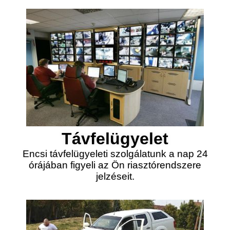
Távfelügyelet
Encsi távfelügyeleti szolgálatunk a nap 24
órájában figyeli az Ön riasztórendszere
jelzéseit.