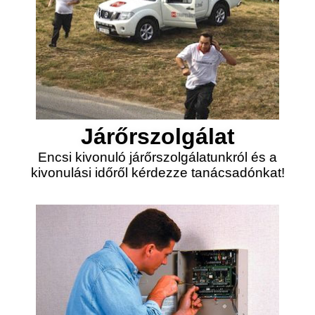
Járőrszolgálat
Encsi kivonuló járőrszolgálatunkról és a
kivonulási időről kérdezze tanácsadónkat!