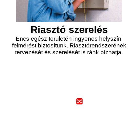
Riasztó szerelés
Encs egész területén ingyenes helyszíni
felmérést biztosítunk. Riasztórendszerének
tervezését és szerelését is ránk bízhatja.