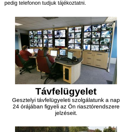
pedig telefonon tudjuk tájékoztatni.
Távfelügyelet
Gesztelyi távfelügyeleti szolgálatunk a nap
24 órájában figyeli az Ön riasztórendszere
jelzéseit.