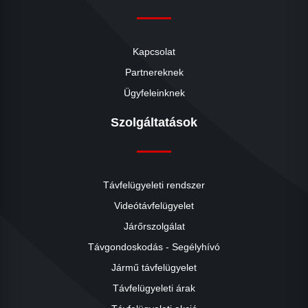
Kapcsolat
Partnereknek
Ügyfeleinknek
Szolgáltatások
Távfelügyeleti rendszer
Videótávfelügyelet
Járőrszolgálat
Távgondoskodás - Segélyhívó
Jármű távfelügyelet
Távfelügyeleti árak