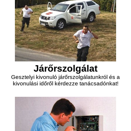
Járőrszolgálat
Gesztelyi kivonuló járőrszolgálatunkról és a
kivonulási időről kérdezze tanácsadónkat!