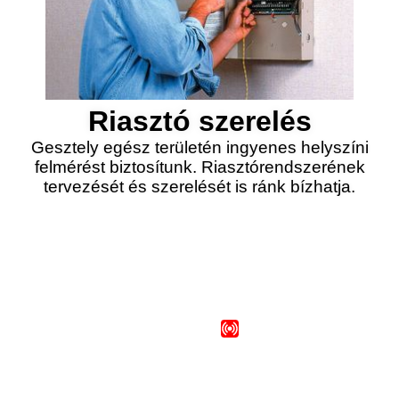
Riasztó szerelés
Gesztely egész területén ingyenes helyszíni
felmérést biztosítunk. Riasztórendszerének
tervezését és szerelését is ránk bízhatja.