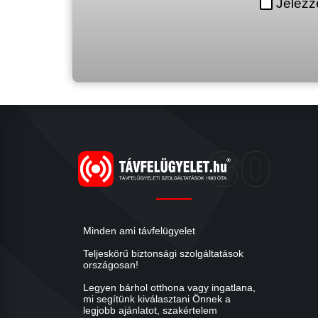
Jelezz
Minden ami távfelügyelet
Teljeskörű biztonsági szolgáltatások
országosan!
Legyen bárhol otthona vagy ingatlana,
mi segítünk kiválasztani Önnek a
legjobb ajánlatot, szakértelem