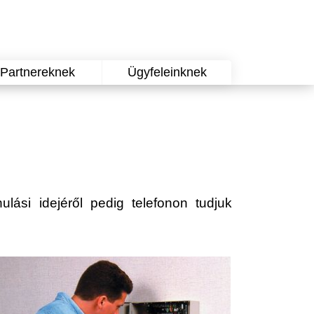
Partnereknek
Ügyfeleinknek
nulási idejéről pedig telefonon tudjuk