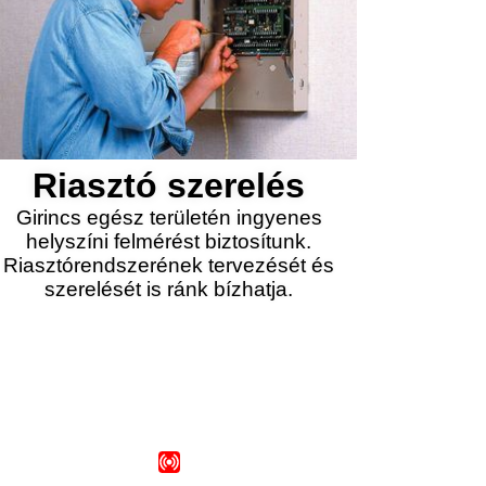
Riasztó szerelés
Girincs egész területén ingyenes
helyszíni felmérést biztosítunk.
Riasztórendszerének tervezését és
szerelését is ránk bízhatja.