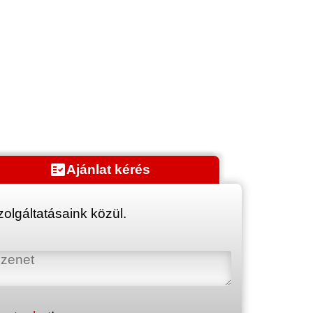
fact_check
Ajánlat kérés
olgáltatásaink közül.