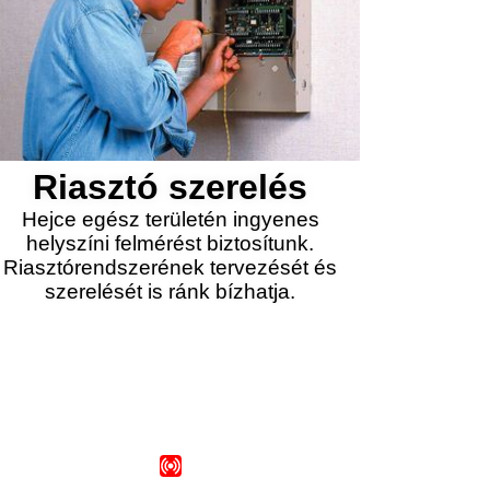
Riasztó szerelés
Hejce egész területén ingyenes
helyszíni felmérést biztosítunk.
Riasztórendszerének tervezését és
szerelését is ránk bízhatja.