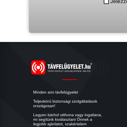
Jelezz
Minden ami távfelügyelet
Teljeskörű biztonsági szolgáltatások
országosan!
Legyen bárhol otthona vagy ingatlana,
mi segítünk kiválasztani Önnek a
legjobb ajánlatot, szakértelem