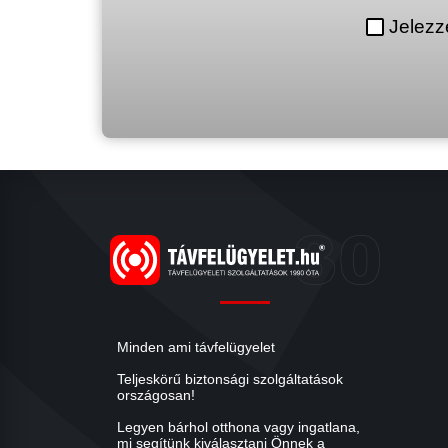
Jelezz
Minden ami távfelügyelet
Teljeskörű biztonsági szolgáltatások
országosan!
Legyen bárhol otthona vagy ingatlana,
mi segítünk kiválasztani Önnek a