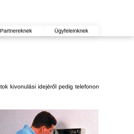
Partnereknek
Ügyfeleinknek
tok kivonulási idejéről pedig telefonon