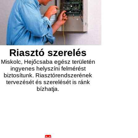
Riasztó szerelés
Miskolc, Hejőcsaba egész területén
ingyenes helyszíni felmérést
biztosítunk. Riasztórendszerének
tervezését és szerelését is ránk
bízhatja.