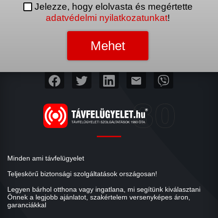
Jelezze, hogy elolvasta és megértette
adatvédelmi nyilatkozatunkat
!
mail
Minden ami távfelügyelet
Teljeskörű biztonsági szolgáltatások országosan!
Legyen bárhol otthona vagy ingatlana, mi segítünk kiválasztani
Önnek a legjobb ajánlatot, szakértelem versenyképes áron,
garanciákkal