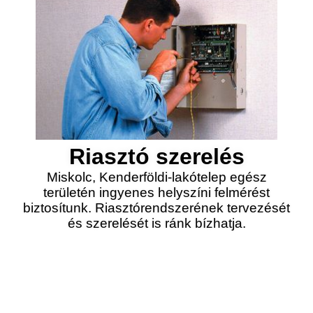
Riasztó szerelés
Miskolc, Kenderföldi-lakótelep egész
területén ingyenes helyszíni felmérést
biztosítunk. Riasztórendszerének tervezését
és szerelését is ránk bízhatja.