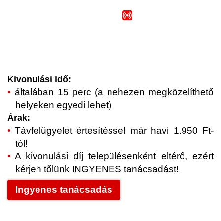
Kivonulási idő:
általában 15 perc (a nehezen megközelíthető
helyeken egyedi lehet)
Árak:
Távfelügyelet értesítéssel már havi 1.950 Ft-
tól!
A kivonulási díj településenként eltérő, ezért
kérjen tőlünk INGYENES tanácsadást!
Ingyenes tanácsadás