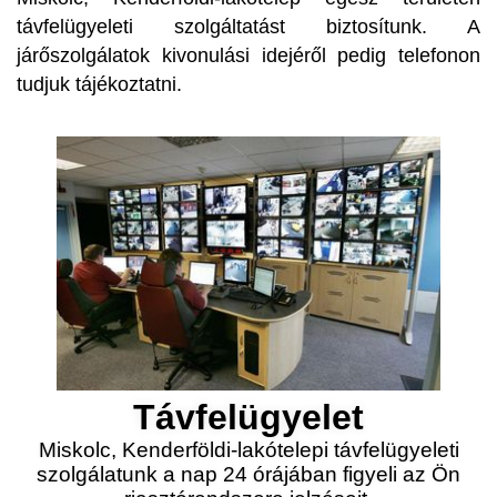
távfelügyeleti szolgáltatást biztosítunk. A
járőszolgálatok kivonulási idejéről pedig telefonon
tudjuk tájékoztatni.
Távfelügyelet
Miskolc, Kenderföldi-lakótelepi távfelügyeleti
szolgálatunk a nap 24 órájában figyeli az Ön