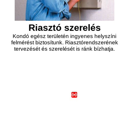
Riasztó szerelés
Kondó egész területén ingyenes helyszíni
felmérést biztosítunk. Riasztórendszerének
tervezését és szerelését is ránk bízhatja.