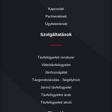
Kapcsolat
Partnereknek
Ügyfeleinknek
Szolgáltatások
Távfelügyeleti rendszer
Videótávfelügyelet
Járőrszolgálat
Távgondoskodás - Segélyhívó
Jármű távfelügyelet
Távfelügyeleti árak
Távfelügyeleti akció