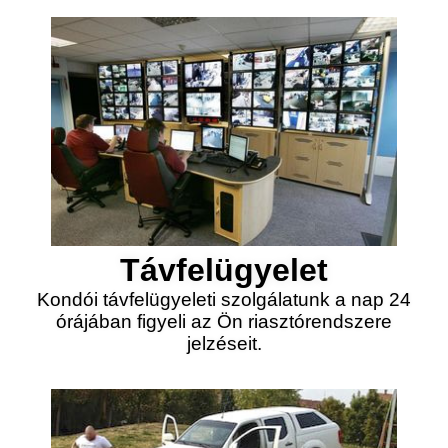
Távfelügyelet
Kondói távfelügyeleti szolgálatunk a nap 24
órájában figyeli az Ön riasztórendszere
jelzéseit.