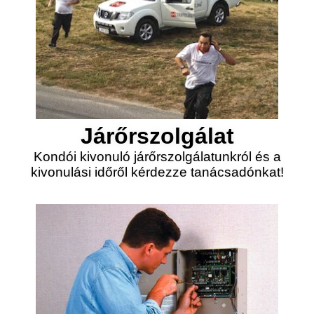
Járőrszolgálat
Kondói kivonuló járőrszolgálatunkról és a
kivonulási időről kérdezze tanácsadónkat!