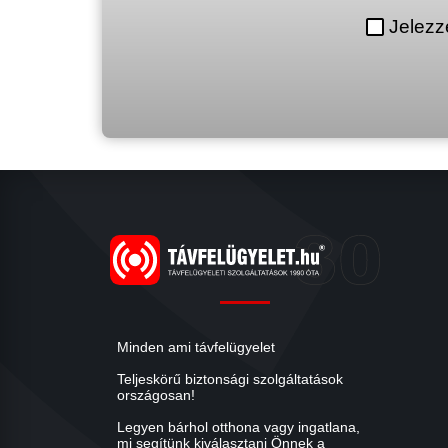
Jelezz
Minden ami távfelügyelet
Teljeskörű biztonsági szolgáltatások
országosan!
Legyen bárhol otthona vagy ingatlana,
mi segítünk kiválasztani Önnek a