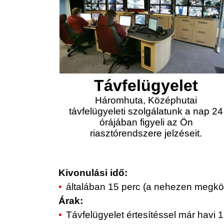
Távfelügyelet
Háromhuta, Középhutai
távfelügyeleti szolgálatunk a nap 24
órájában figyeli az Ön
riasztórendszere jelzéseit.
Kivonulási idő:
általában 15 perc (a nehezen megköz
Árak:
Távfelügyelet értesítéssel már havi 1.