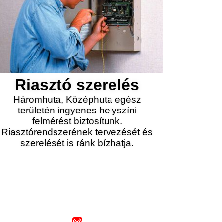
Riasztó szerelés
Háromhuta, Középhuta egész
területén ingyenes helyszíni
felmérést biztosítunk.
Riasztórendszerének tervezését és
szerelését is ránk bízhatja.