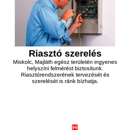
Riasztó szerelés
Miskolc, Majláth egész területén ingyenes
helyszíni felmérést biztosítunk.
Riasztórendszerének tervezését és
szerelését is ránk bízhatja.