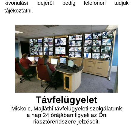
kivonulási idejéről pedig telefonon tudjuk
tájékoztatni.
Távfelügyelet
Miskolc, Majláthi távfelügyeleti szolgálatunk
a nap 24 órájában figyeli az Ön
riasztórendszere jelzéseit.