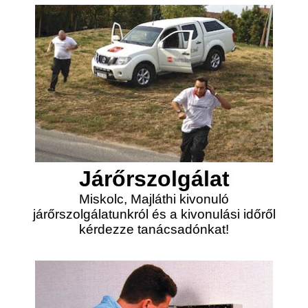
Járőrszolgálat
Miskolc, Majláthi kivonuló
járőrszolgálatunkról és a kivonulási időről
kérdezze tanácsadónkat!