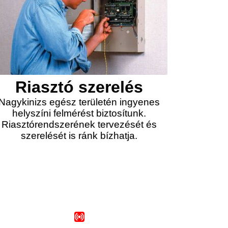
Riasztó szerelés
Nagykinizs egész területén ingyenes
helyszíni felmérést biztosítunk.
Riasztórendszerének tervezését és
szerelését is ránk bízhatja.