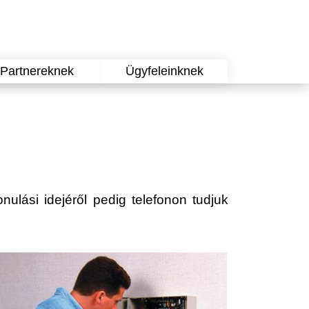
Partnereknek
Ügyfeleinknek
onulási idejéről pedig telefonon tudjuk