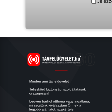
Jelezz
Minden ami távfelügyelet
Teljeskörű biztonsági szolgáltatások
országosan!
Legyen bárhol otthona vagy ingatlana,
mi segítünk kiválasztani Önnek a
legjobb ajánlatot, szakértelem