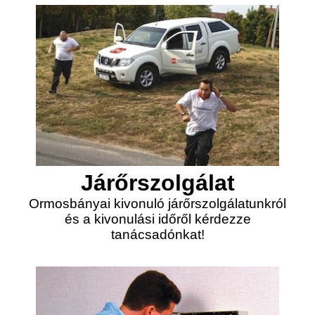
Járőrszolgálat
Ormosbányai kivonuló járőrszolgálatunkról
és a kivonulási időről kérdezze
tanácsadónkat!