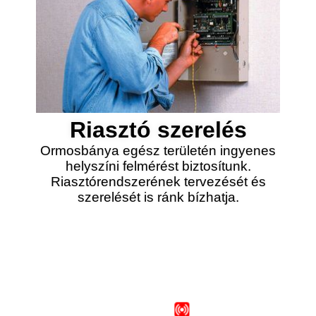
Riasztó szerelés
Ormosbánya egész területén ingyenes
helyszíni felmérést biztosítunk.
Riasztórendszerének tervezését és
szerelését is ránk bízhatja.