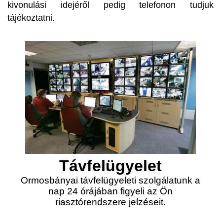
kivonulási idejéről pedig telefonon tudjuk
tájékoztatni.
Távfelügyelet
Ormosbányai távfelügyeleti szolgálatunk a
nap 24 órájában figyeli az Ön
riasztórendszere jelzéseit.