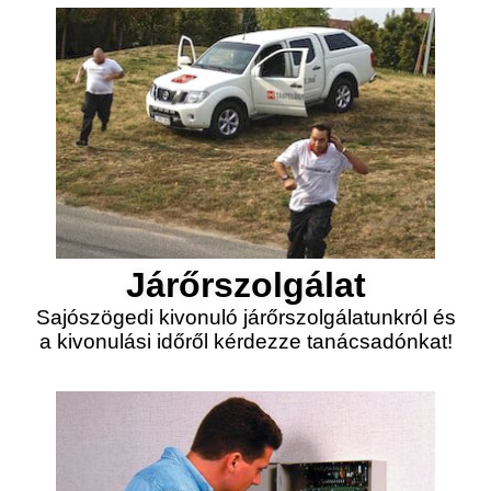
Járőrszolgálat
Sajószögedi kivonuló járőrszolgálatunkról és
a kivonulási időről kérdezze tanácsadónkat!