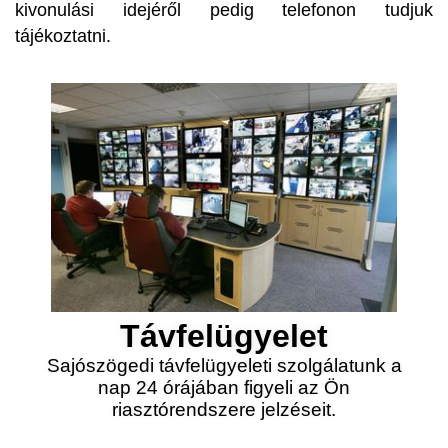
kivonulási idejéről pedig telefonon tudjuk
tájékoztatni.
Távfelügyelet
Sajószögedi távfelügyeleti szolgálatunk a
nap 24 órájában figyeli az Ön
riasztórendszere jelzéseit.