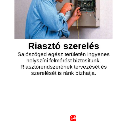
Riasztó szerelés
Sajószöged egész területén ingyenes
helyszíni felmérést biztosítunk.
Riasztórendszerének tervezését és
szerelését is ránk bízhatja.