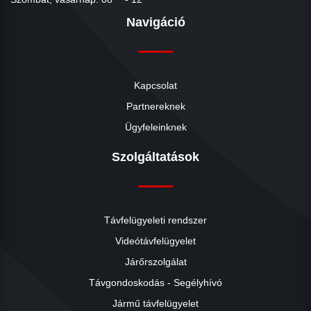
Navigáció
Kapcsolat
Partnereknek
Ügyfeleinknek
Szolgáltatások
Távfelügyeleti rendszer
Videótávfelügyelet
Járőrszolgálat
Távgondoskodás - Segélyhívó
Jármű távfelügyelet