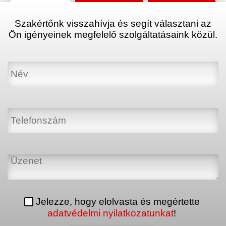
Szakértőnk visszahívja és segít választani az
Ön igényeinek megfelelő szolgáltatásaink közül.
Jelezze, hogy elolvasta és megértette
adatvédelmi nyilatkozatunkat
!