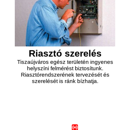
Riasztó szerelés
Tiszaújváros egész területén ingyenes
helyszíni felmérést biztosítunk.
Riasztórendszerének tervezését és
szerelését is ránk bízhatja.