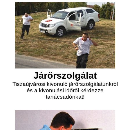
Járőrszolgálat
Tiszaújvárosi kivonuló járőrszolgálatunkról
és a kivonulási időről kérdezze
tanácsadónkat!