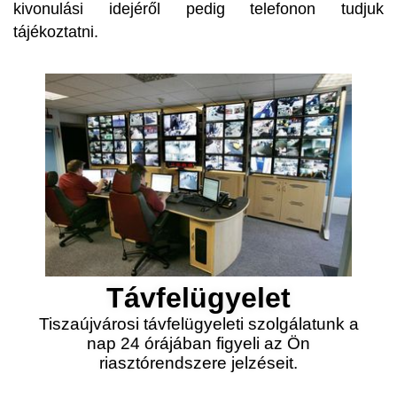
kivonulási idejéről pedig telefonon tudjuk
tájékoztatni.
Távfelügyelet
Tiszaújvárosi távfelügyeleti szolgálatunk a
nap 24 órájában figyeli az Ön
riasztórendszere jelzéseit.