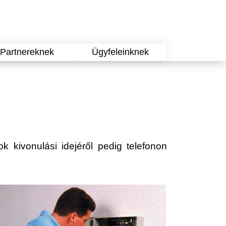
Partnereknek
Ügyfeleinknek
ok kivonulási idejéről pedig telefonon