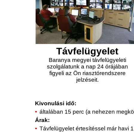
Távfelügyelet
Baranya megyei távfelügyeleti
szolgálatunk a nap 24 órájában
figyeli az Ön riasztórendszere
jelzéseit.
Kivonulási idő:
általában 15 perc (a nehezen megköz
Árak:
Távfelügyelet értesítéssel már havi 1.