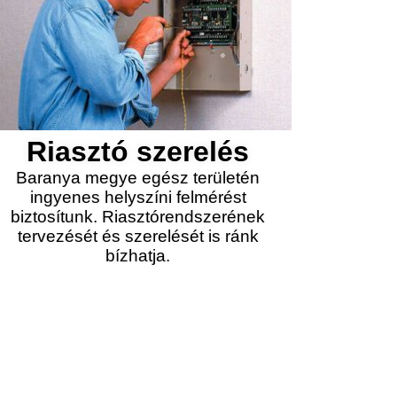
Riasztó szerelés
Baranya megye egész területén
ingyenes helyszíni felmérést
biztosítunk. Riasztórendszerének
tervezését és szerelését is ránk
bízhatja.