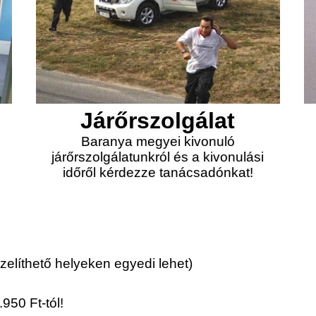
Járőrszolgálat
Baranya megyei kivonuló
járőrszolgálatunkról és a kivonulási
időről kérdezze tanácsadónkat!
elíthető helyeken egyedi lehet)
950 Ft-tól!