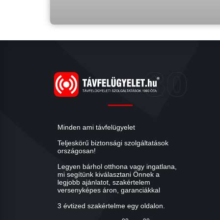
Minden ami távfelügyelet
Teljeskörű biztonsági szolgáltatások
országosan!
Legyen bárhol otthona vagy ingatlana,
mi segítünk kiválasztani Önnek a
legjobb ajánlatot, szakértelem
versenyképes áron, garanciákkal
3 évtized szakértelme egy oldalon.