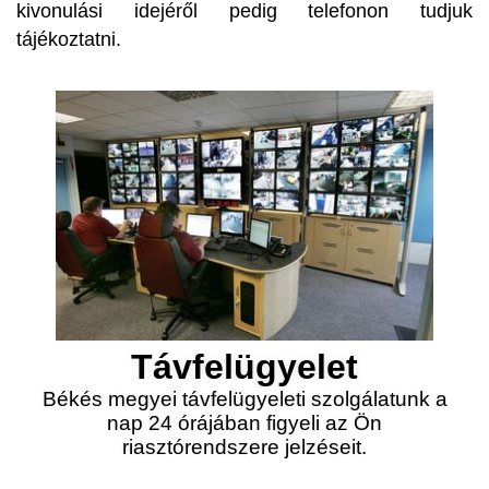
kivonulási idejéről pedig telefonon tudjuk
tájékoztatni.
Távfelügyelet
Békés megyei távfelügyeleti szolgálatunk a
nap 24 órájában figyeli az Ön
riasztórendszere jelzéseit.