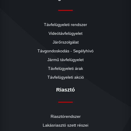
Távfelügyeleti rendszer
Videótávfelügyelet
Járőrszolgálat
Távgondoskodás - Segélyhívó
Jármű távfelügyelet
Távfelügyeleti árak
Távfelügyeleti akció
Riasztó
Riasztórendszer
Lakásriasztó szett részei