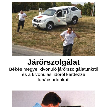
Járőrszolgálat
Békés megyei kivonuló járőrszolgálatunkról
és a kivonulási időről kérdezze
tanácsadónkat!