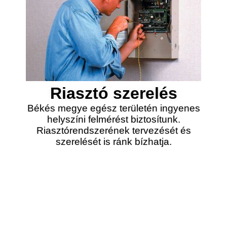
Riasztó szerelés
Békés megye egész területén ingyenes
helyszíni felmérést biztosítunk.
Riasztórendszerének tervezését és
szerelését is ránk bízhatja.